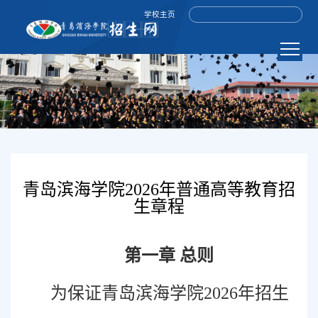
学校主页
青岛滨海学院2026年普通高等教育招
生章程
第一章 总则
为保证青岛滨海学院2026年招生