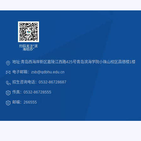
扫码关注“滨
海招办”
地址:青岛西海岸新区嘉陵江西路425号青岛滨海学院小珠山校区昌德楼1楼
电子邮箱：zsb@qdbhu.edu.cn
招生咨询电话：0532-86728687
传真：0532-86728555
邮编：266555