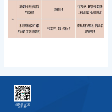
扫码关注“滨
海招办”