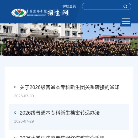
学校主页
关于2026级普通本专科新生团关系转接的通知
2026-07-30
2026级普通本专科新生档案转递办法
2026-07-29