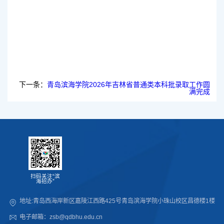
下一条：
青岛滨海学院2026年吉林省普通类本科批录取工作圆
满完成
扫码关注“滨
海招办”
地址:青岛西海岸新区嘉陵江西路425号青岛滨海学院小珠山校区昌德楼1楼
电子邮箱：zsb@qdbhu.edu.cn