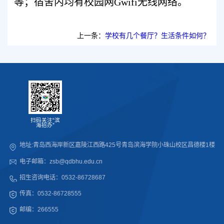
等；宿舍内均有校园网Gwifi无线网络。
上一条：
学校有几个餐厅？生活条件如何？
扫码关注“滨
海招办”
地址:青岛西海岸新区嘉陵江西路425号青岛滨海学院小珠山校区昌德楼1楼
电子邮箱：zsb@qdbhu.edu.cn
招生咨询电话：0532-86728687
传真：0532-86728555
邮编：266555