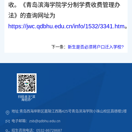
收。《青岛滨海学院学分制学费收费管理办
法》的查询网址为
https://jwc.qdbhu.edu.cn/info/1532/3341.htm
。
下一条：
新生是否必须将户口迁入学校?
扫码关注“滨
海招办”
地址:青岛西海岸新区嘉陵江西路425号青岛滨海学院小珠山校区昌德楼1楼
电子邮箱：zsb@qdbhu.edu.cn
招生咨询电话：0532-86728687